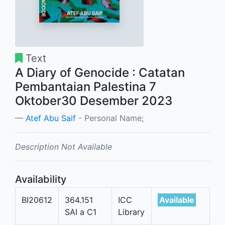
Text
A Diary of Genocide : Catatan
Pembantaian Palestina 7
Oktober30 Desember 2023
Atef Abu Saif
- Personal Name;
Description Not Available
Availability
BI20612
364.151
ICC
Available
SAI a C1
Library