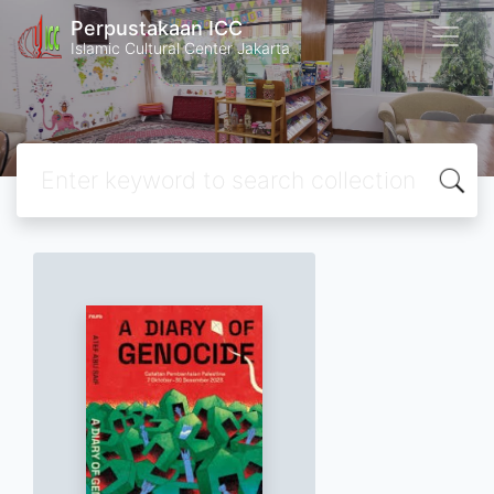
Perpustakaan ICC
Islamic Cultural Center Jakarta