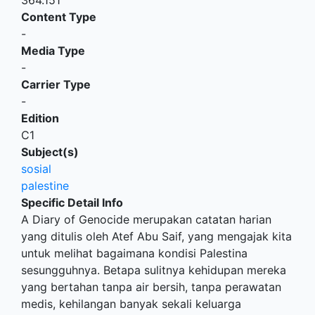
364.151
Content Type
-
Media Type
-
Carrier Type
-
Edition
C1
Subject(s)
sosial
palestine
Specific Detail Info
A Diary of Genocide merupakan catatan harian
yang ditulis oleh Atef Abu Saif, yang mengajak kita
untuk melihat bagaimana kondisi Palestina
sesungguhnya. Betapa sulitnya kehidupan mereka
yang bertahan tanpa air bersih, tanpa perawatan
medis, kehilangan banyak sekali keluarga