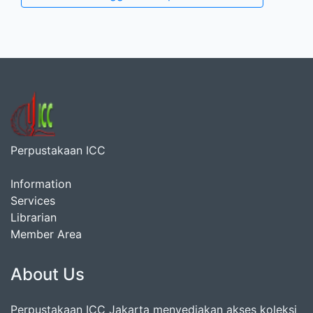
Perpustakaan ICC
Information
Services
Librarian
Member Area
About Us
Perpustakaan ICC Jakarta menyediakan akses koleksi