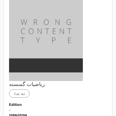
ریاضیات گسسته
مهد بهزاد
Edition
-
ISBN/ISSN