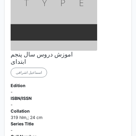
اموزش دروس سال پنجم
ابتدای
اسماعیل اشرافی
Edition
-
ISBN/ISSN
-
Collation
319 hlm,; 24 cm
Series Title
-