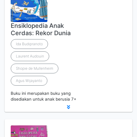
Ensiklopedia Anak
Cerdas: Rekor Dunia
Ida Budipranoto
Laurent Audouin
Shopie de Mullenheim
Agus Wijayanto
Buku ini merupakan buku yang
disediakan untuk anak berusia 7+