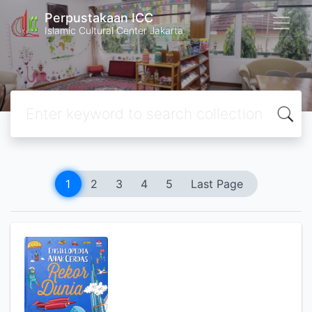
Perpustakaan ICC
Islamic Cultural Center Jakarta
1
2
3
4
5
Last Page