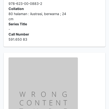
978-623-00-0883-2
Collation
80 halaman : ilustrasi, berwarna ; 24
cm
Series Title
-
Call Number
591.650 83