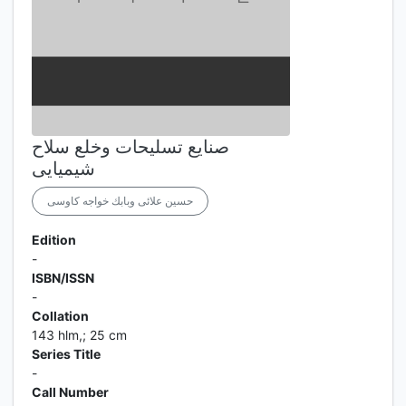
صنايع تسليحات وخلع سلاح
شيميايى
حسين علائى وبابك خواجه كاوسى
Edition
-
ISBN/ISSN
-
Collation
143 hlm,; 25 cm
Series Title
-
Call Number