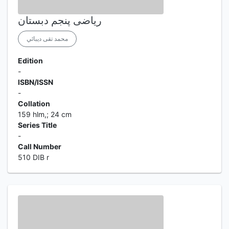
ریاضی پنجم دبستان
محمد تقی دیبائي
Edition
-
ISBN/ISSN
-
Collation
159 hlm,; 24 cm
Series Title
-
Call Number
510 DIB r