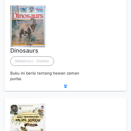
Dinosaurs
Rebbecca L. Grambo
Buku ini berisi tentang hewan zaman
purba.