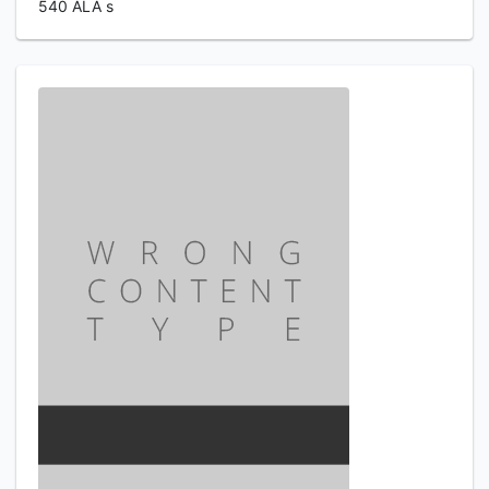
540 ALA s