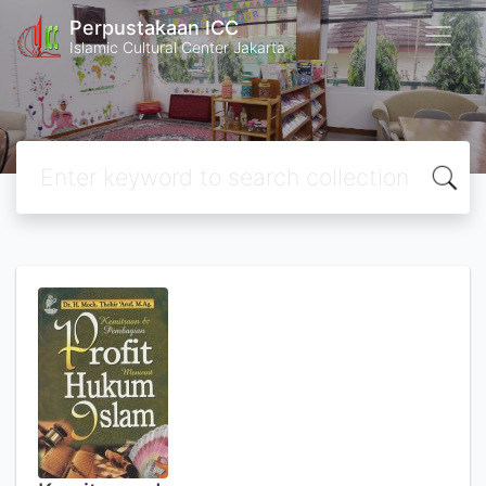
Perpustakaan ICC
Islamic Cultural Center Jakarta