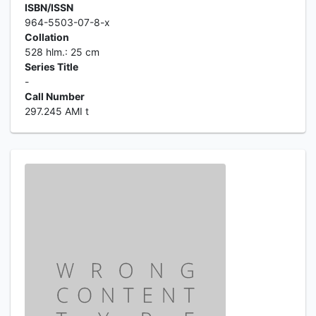
ISBN/ISSN
964-5503-07-8-x
Collation
528 hlm.: 25 cm
Series Title
-
Call Number
297.245 AMI t