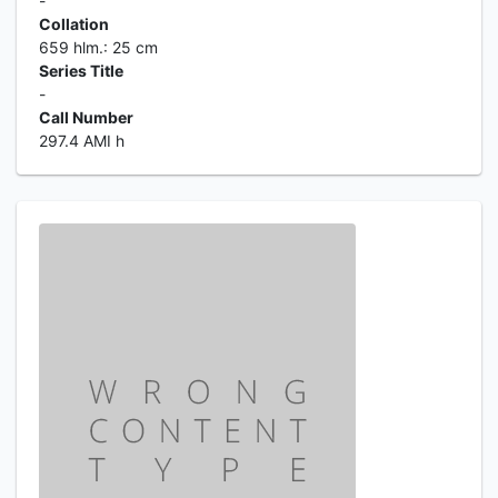
-
Collation
659 hlm.: 25 cm
Series Title
-
Call Number
297.4 AMI h