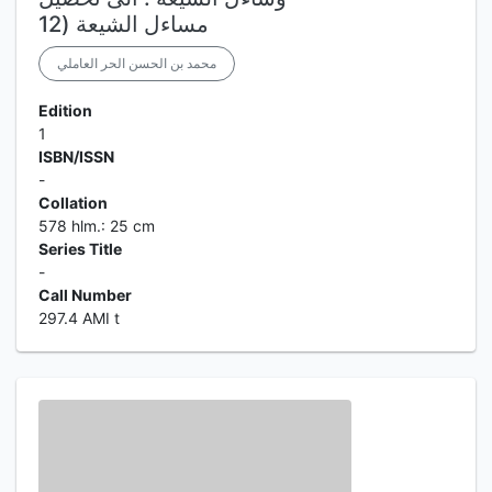
مساءل الشيعة (12
محمد بن الحسن الحر العاملي
Edition
1
ISBN/ISSN
-
Collation
578 hlm.: 25 cm
Series Title
-
Call Number
297.4 AMI t