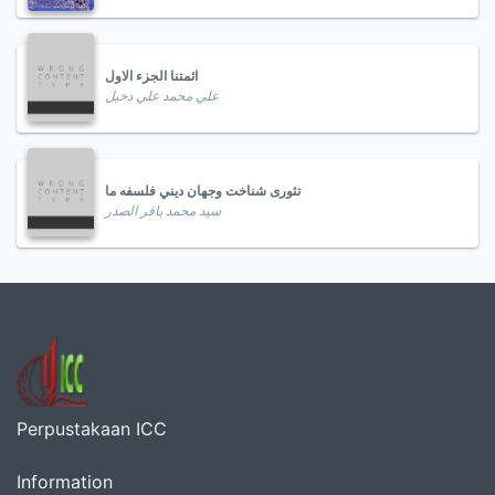
ائمتنا الجزء الاول
علي محمد علي دخيل
تئورى شناخت وجهان ديني فلسفه ما
سید محمد باقر الصدر
Perpustakaan ICC
Information