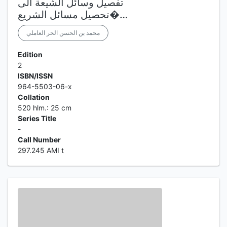
تفصيل وسائل الشيعة الى
تحصيل مسائل الشريع�…
محمد بن الحسن الحر العاملي
Edition
2
ISBN/ISSN
964-5503-06-x
Collation
520 hlm.: 25 cm
Series Title
-
Call Number
297.245 AMI t