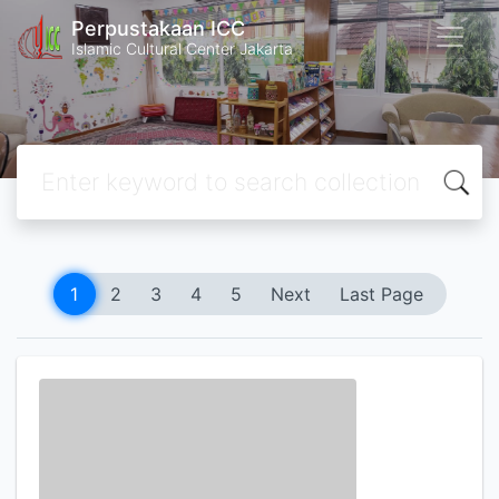
Perpustakaan ICC
Islamic Cultural Center Jakarta
1
2
3
4
5
Next
Last Page